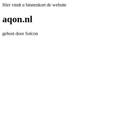
Hier vindt u binnenkort de website
aqon.nl
gehost door Solcon